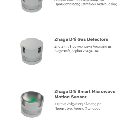
Προειδοποίησης Επιπέδου Ακτινοβολίας
Zhaga D4i Gas Detectors
Ζήστε την Προχωρημένη Ασφάλεια με
Ανιχνευτές Αερίου Zhaga D4i
Zhaga D4i Smart Microwave
Motion Sensor
Έξυπνη Ανίχνευση Κίνησης για
Προηγμένες Λύσεις Φωτισμού