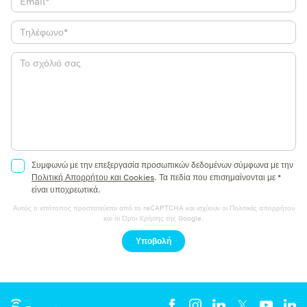
Συμφωνώ με την επεξεργασία προσωπικών δεδομένων σύμφωνα με την
Πολιτική Απορρήτου και Cookies
.
Τα πεδία που επισημαίνονται με *
είναι υποχρεωτικά.
Αυτός ο ιστότοπος προστατεύεται από το reCAPTCHA και ισχύουν οι
Πολιτικές απορρήτου
και οι
Όροι Χρήσης
της Google.
Υποβολή