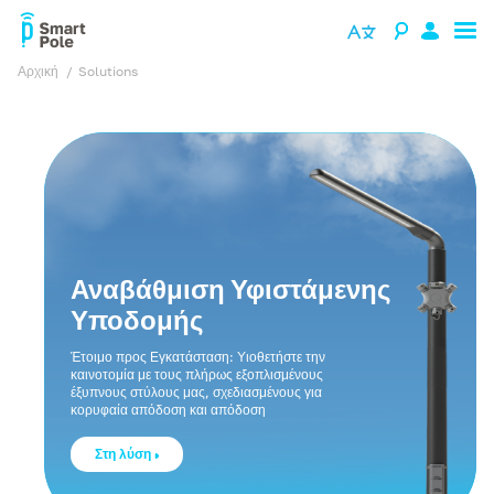
Αρχική
solutions
Αναβάθμιση Υφιστάμενης
Υποδομής
Έτοιμο προς Εγκατάσταση: Υιοθετήστε την
καινοτομία με τους πλήρως εξοπλισμένους
έξυπνους στύλους μας, σχεδιασμένους για
κορυφαία απόδοση και απόδοση
Στη λύση