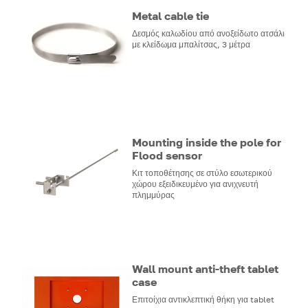
Metal cable tie
Δεσμός καλωδίου από ανοξείδωτο ατσάλι
με κλείδωμα μπαλίτσας, 3 μέτρα
Mounting inside the pole for
Flood sensor
Κιτ τοποθέτησης σε στύλο εσωτερικού
χώρου εξειδικευμένο για ανιχνευτή
πλημμύρας
Wall mount anti-theft tablet
case
Επιτοίχια αντικλεπτική θήκη για tablet