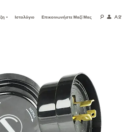
ξη
Ιστολόγιο
Επικοινωνήστε Μαζί Μας