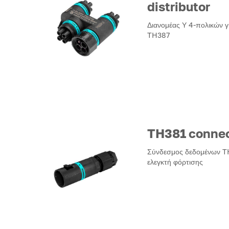
distributor
Διανομέας Υ 4-πολικών 
TH387
TH381 connec
Σύνδεσμος δεδομένων TH
ελεγκτή φόρτισης