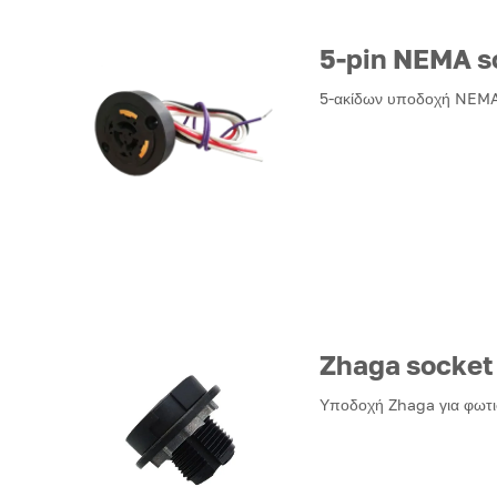
5-pin NEMA s
5-ακίδων υποδοχή NEMA
Zhaga socket
Υποδοχή Zhaga για φωτ