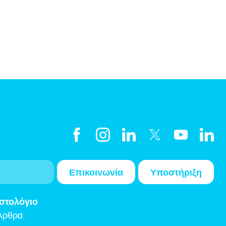
Επικοινωνία
Υποστήριξη
Ιστολόγιο
Άρθρα