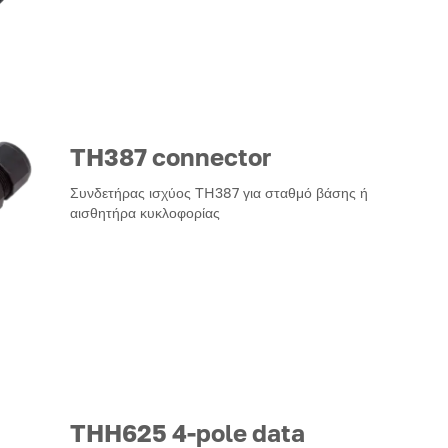
TH387 connector
Συνδετήρας ισχύος TH387 για σταθμό βάσης ή
αισθητήρα κυκλοφορίας
THH625 4-pole data