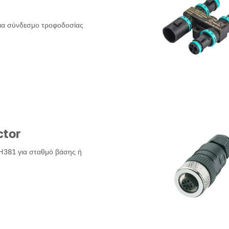
για σύνδεσμο τροφοδοσίας
tor
381 για σταθμό βάσης ή