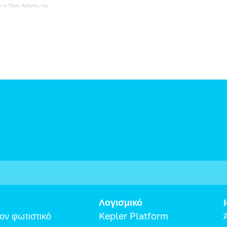
ι οι
Όροι Χρήσης
της
Λογισμικό
ον φωτιστικό
Kepler Platform