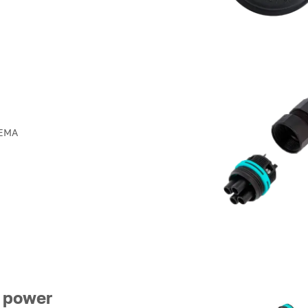
NEMA
 power