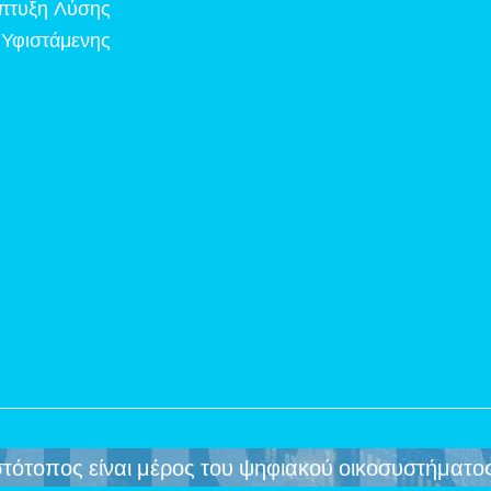
πτυξη Λύσης
 Υφιστάμενης
στότοπος είναι μέρος του ψηφιακού οικοσυστήματ