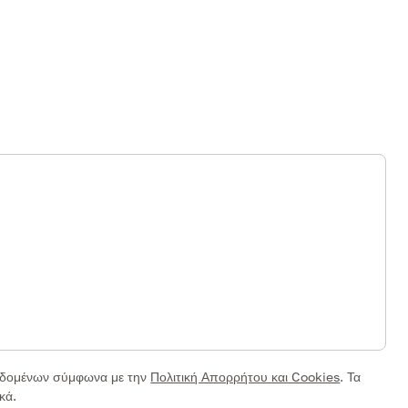
δομένων σύμφωνα με την
Πολιτική Απορρήτου και Cookies
.
Τα
κά.