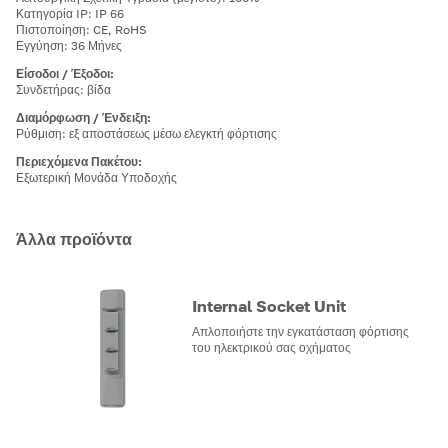
Κατηγορία IP: IP 66
Πιστοποίηση: CE, RoHS
Εγγύηση: 36 Μήνες
Είσοδοι / Έξοδοι
:
Συνδετήρας: βίδα
Διαμόρφωση / Ένδειξη
:
Ρύθμιση: εξ αποστάσεως μέσω ελεγκτή φόρτισης
Περιεχόμενα Πακέτου
:
Εξωτερική Μονάδα Υποδοχής
Άλλα προϊόντα
Internal Socket Unit
Απλοποιήστε την εγκατάσταση φόρτισης
του ηλεκτρικού σας οχήματος