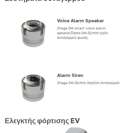
Voice Alarm Speaker
Zhaga D4i smart voice alarm
speakerΖάγκα D4i έξυπνο ηχείο
συναγερμού φωνής
Alarm Siren
Zhaga D4i έξυπνη σειρήνα συναγερμού
Ελεγκτής φόρτισης EV