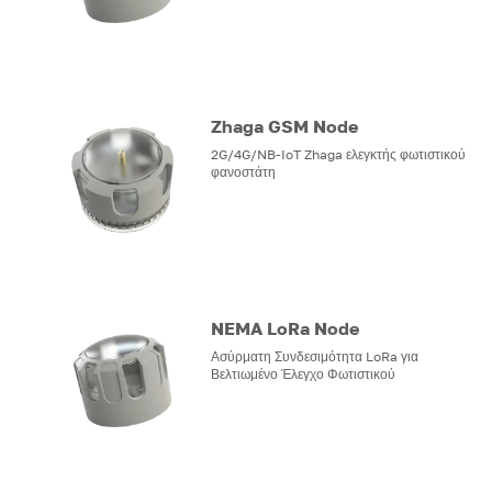
Zhaga GSM Node
2G/4G/NB-IoT Zhaga ελεγκτής φωτιστικού
φανοστάτη
NEMA LoRa Node
Ασύρματη Συνδεσιμότητα LoRa για
Βελτιωμένο Έλεγχο Φωτιστικού