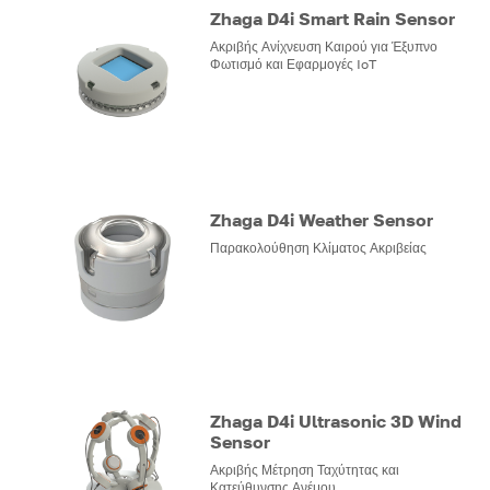
Zhaga D4i Smart Rain Sensor
Ακριβής Ανίχνευση Καιρού για Έξυπνο
Φωτισμό και Εφαρμογές IoT
Zhaga D4i Weather Sensor
Παρακολούθηση Κλίματος Ακριβείας
Zhaga D4i Ultrasonic 3D Wind
Sensor
Ακριβής Μέτρηση Ταχύτητας και
Κατεύθυνσης Ανέμου