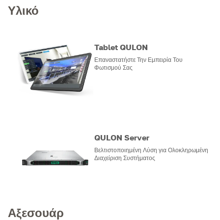
Υλικό
Tablet QULON
Επαναστατήστε Την Εμπειρία Του
Φωτισμού Σας
QULON Server
Βελτιστοποιημένη Λύση για Ολοκληρωμένη
Διαχείριση Συστήματος
Αξεσουάρ