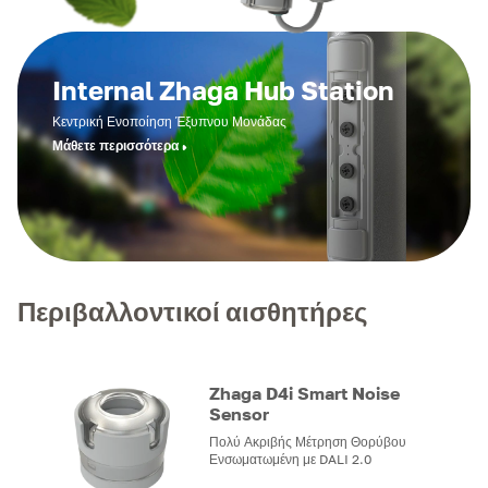
Internal Zhaga Hub Station
Κεντρική Ενοποίηση Έξυπνου Μονάδας
Μάθετε περισσότερα
Περιβαλλοντικοί αισθητήρες
Zhaga D4i Smart Noise
Sensor
Πολύ Ακριβής Μέτρηση Θορύβου
Ενσωματωμένη με DALI 2.0