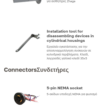
για αισθητήρες Zhaga
Installation tool for
disassembling devices in
cylindrical housings
Εργαλείο εγκατάστασης για την
αποσυναρμολόγηση συσκευών σε
κυλινδρικά περιβλήματα. Κλειδί,
λογχοειδές γαλλικό κλειδί 35x5
ConnectorsΣυνδετήρες
5-pin NEMA socket
5-ακίδων υποδοχή NEMA για φωτισμό