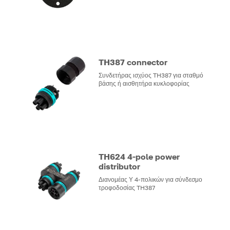
TH387 connector
Συνδετήρας ισχύος TH387 για σταθμό
βάσης ή αισθητήρα κυκλοφορίας
TH624 4-pole power
distributor
Διανομέας Υ 4-πολικών για σύνδεσμο
τροφοδοσίας TH387