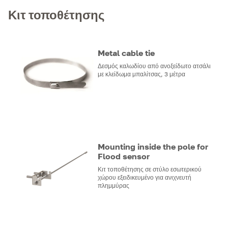
Κιτ τοποθέτησης
Metal cable tie
Δεσμός καλωδίου από ανοξείδωτο ατσάλι
με κλείδωμα μπαλίτσας, 3 μέτρα
Mounting inside the pole for
Flood sensor
Κιτ τοποθέτησης σε στύλο εσωτερικού
χώρου εξειδικευμένο για ανιχνευτή
πλημμύρας