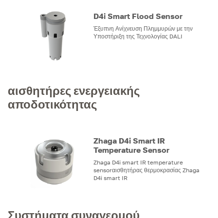
D4i Smart Flood Sensor
Έξυπνη Ανίχνευση Πλημμυρών με την
Υποστήριξη της Τεχνολογίας DALI
αισθητήρες ενεργειακής
αποδοτικότητας
Zhaga D4i Smart IR
Temperature Sensor
Zhaga D4i smart IR temperature
sensorαισθητήρας θερμοκρασίας Zhaga
D4i smart IR
Συστήματα συναγερμού