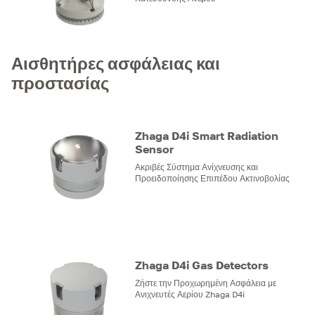
Αισθητήρες ασφάλειας και
προστασίας
Zhaga D4i Smart Radiation
Sensor
Ακριβές Σύστημα Ανίχνευσης και
Προειδοποίησης Επιπέδου Ακτινοβολίας
Zhaga D4i Gas Detectors
Ζήστε την Προχωρημένη Ασφάλεια με
Ανιχνευτές Αερίου Zhaga D4i