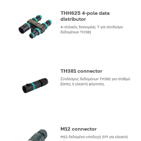
THH625 4-pole data
distributor
4-πολικός διανομέας Υ για σύνδεσμο
δεδομένων TH381
TH381 connector
Σύνδεσμος δεδομένων TH381 για σταθμό
βάσης ή ελεγκτή φόρτισης
M12 connector
M12 δεδομένα υποδοχή SPI για ελεγκτή