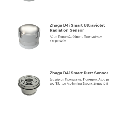
Zhaga D4i Smart Ultraviolet
Radiation Sensor
Λύση Παρακολούθησης Προηγμένων
Υπεριωδών
Zhaga D4i Smart Dust Sensor
Διαχείριση Προηγμένης Ποιότητας Αέρα με
τον Έξυπνο Αισθητήρα Σκόνης Zhaga D4i